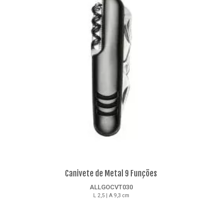
Canivete de Metal 9 Funções
ALLGOCVT030
L 2,5 | A 9,3 cm
Detalhes