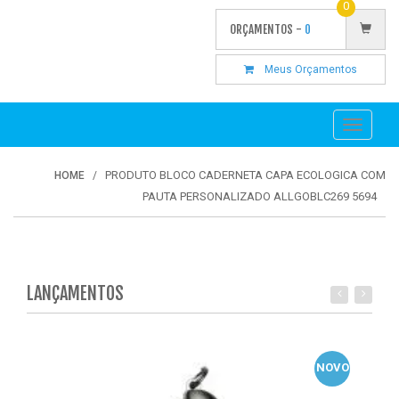
0
ORÇAMENTOS -
0
Meus Orçamentos
Toggle
navigati
PRODUTO BLOCO CADERNETA CAPA ECOLOGICA COM
HOME
PAUTA PERSONALIZADO ALLGOBLC269 5694
LANÇAMENTOS
NOVO