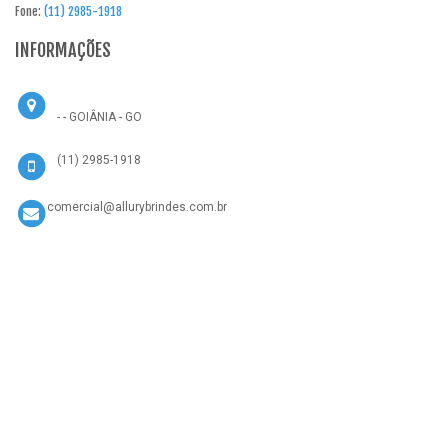
Fone:
(11) 2985-1918
INFORMAÇÕES
- - GOIÂNIA - GO
(11) 2985-1918
comercial@allurybrindes.com.br