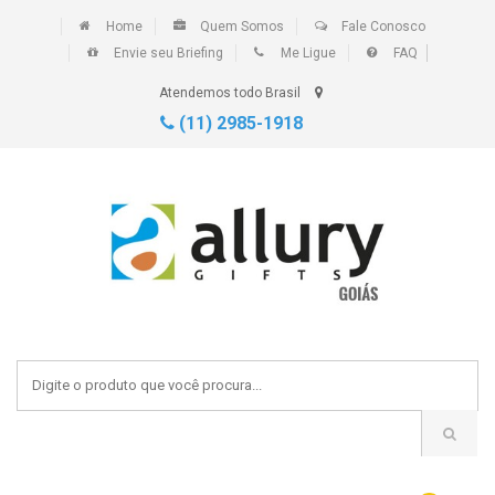
Home
Quem Somos
Fale Conosco
Envie seu Briefing
Me Ligue
FAQ
Atendemos todo Brasil
(11) 2985-1918