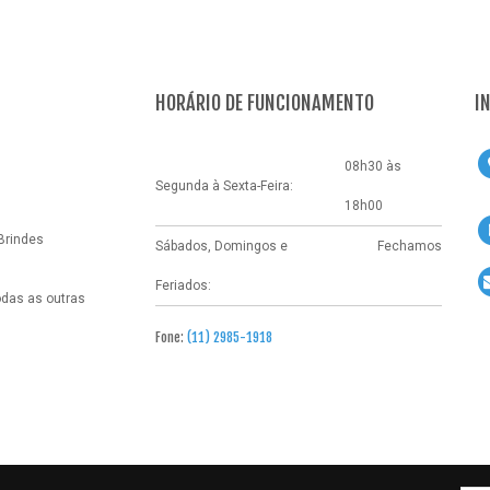
HORÁRIO DE FUNCIONAMENTO
I
08h30 às
Segunda à Sexta-Feira:
18h00
Brindes
Sábados, Domingos e
Fechamos
Feriados:
odas as outras
Fone:
(11) 2985-1918