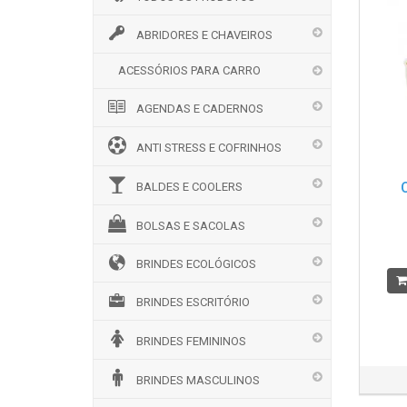
ABRIDORES E CHAVEIROS
ACESSÓRIOS PARA CARRO
AGENDAS E CADERNOS
ANTI STRESS E COFRINHOS
BALDES E COOLERS
BOLSAS E SACOLAS
BRINDES ECOLÓGICOS
BRINDES ESCRITÓRIO
BRINDES FEMININOS
BRINDES MASCULINOS