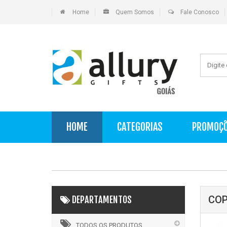
Home
Quem Somos
Fale Conosco
HOME
CATEGORIAS
PROMOÇ
COP
DEPARTAMENTOS
TODOS OS PRODUTOS