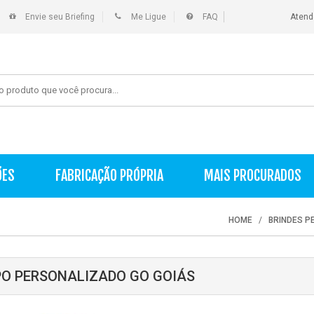
Envie seu Briefing
Me Ligue
FAQ
Atend
ÕES
FABRICAÇÃO PRÓPRIA
MAIS PROCURADOS
HOME
BRINDES 
O PERSONALIZADO GO GOIÁS