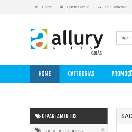
Home
Quem Somos
Fale Conosco
HOME
CATEGORIAS
PROMOÇ
SAC
DEPARTAMENTOS
TODOS OS PRODUTOS