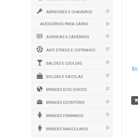
ABRIDORES E CHAVEIROS
ACESSÓRIOS PARA CARRO
AGENDAS E CADERNOS
ANTI STRESS E COFRINHOS
BALDES E COOLERS
Ec
BOLSAS E SACOLAS
BRINDES ECOLÓGICOS
BRINDES ESCRITÓRIO
BRINDES FEMININOS
BRINDES MASCULINOS