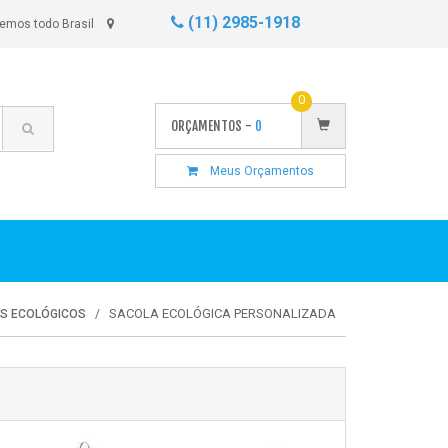
(11) 2985-1918
emos todo Brasil
0
ORÇAMENTOS -
0
Meus Orçamentos
SACOLA ECOLÓGICA PERSONALIZADA
ES ECOLÓGICOS