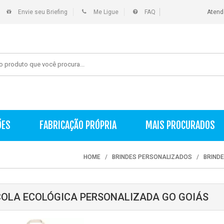
Envie seu Briefing
Me Ligue
FAQ
Atend
ÕES
FABRICAÇÃO PRÓPRIA
MAIS PROCURADOS
HOME
BRINDES PERSONALIZADOS
BRIND
OLA ECOLÓGICA PERSONALIZADA GO GOIÁS