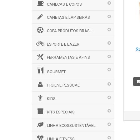
CANECAS E COPOS
CANETAS E LAPISEIRAS
COPA PRODUTOS BRASIL
ESPORTE E LAZER
S
FERRAMENTAS E AFINS
GOURMET
HIGIENE PESSOAL
KIDS
KITS ESPECIAIS
LINHA ECOSSUSTENTÁVEL
LINHA FITNESS