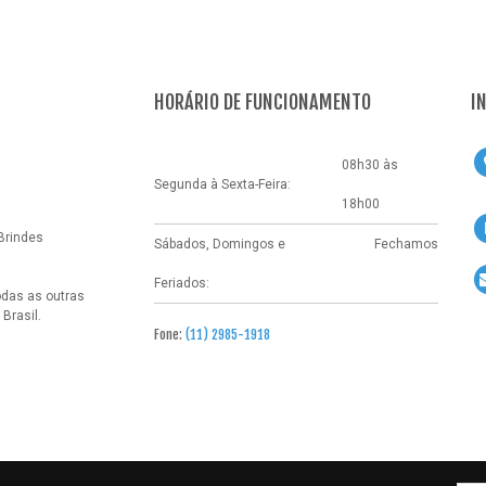
HORÁRIO DE FUNCIONAMENTO
I
08h30 às
Segunda à Sexta-Feira:
18h00
Brindes
Sábados, Domingos e
Fechamos
Feriados:
odas as outras
Brasil.
Fone:
(11) 2985-1918