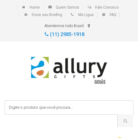
Home
Quem Somos
Fale Conosco
Envie seu Briefing
Me Ligue
FAQ
Atendemos todo Brasil
(11) 2985-1918