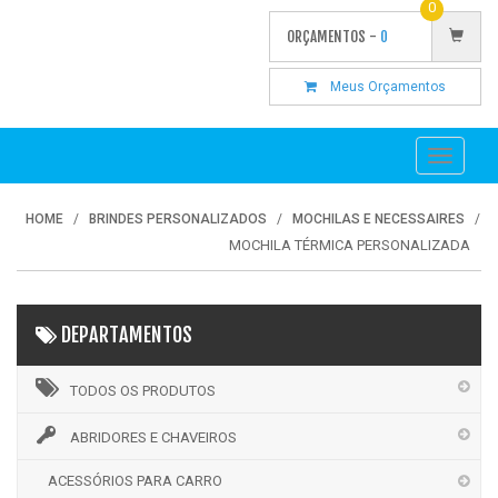
0
ORÇAMENTOS -
0
Meus Orçamentos
Toggle
navigati
HOME
BRINDES PERSONALIZADOS
MOCHILAS E NECESSAIRES
MOCHILA TÉRMICA PERSONALIZADA
DEPARTAMENTOS
TODOS OS PRODUTOS
ABRIDORES E CHAVEIROS
ACESSÓRIOS PARA CARRO