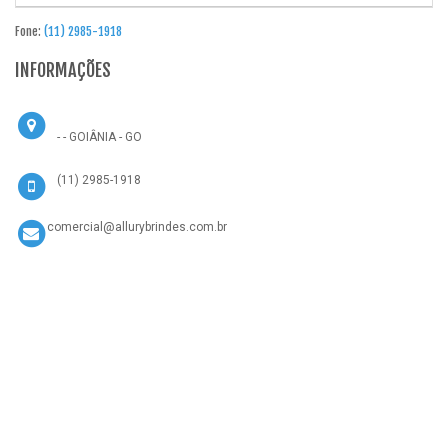
Fone:
(11) 2985-1918
INFORMAÇÕES
- - GOIÂNIA - GO
(11) 2985-1918
comercial@allurybrindes.com.br