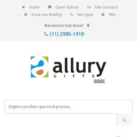
Home
Quem Somos
Fale Conosco
Envie seu Briefing
Me Ligue
FAQ
Atendemos todo Brasil
(11) 2985-1918