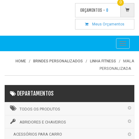
0
ORÇAMENTOS -
0
Meus Orçamentos
Toggle
navigati
MALA
HOME
BRINDES PERSONALIZADOS
LINHA FITNESS
PERSONALIZADA
DEPARTAMENTOS
TODOS OS PRODUTOS
ABRIDORES E CHAVEIROS
ACESSÓRIOS PARA CARRO