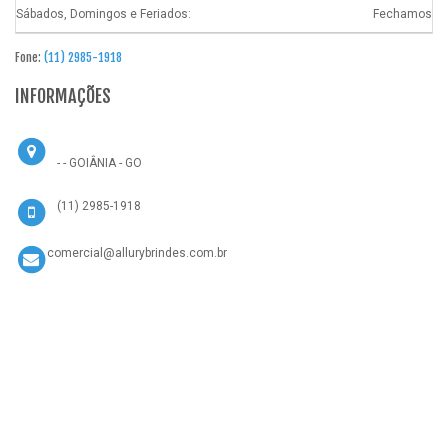
Sábados, Domingos e Feriados:
Fechamos
Fone:
(11) 2985-1918
INFORMAÇÕES
- - GOIÂNIA - GO
(11) 2985-1918
comercial@allurybrindes.com.br