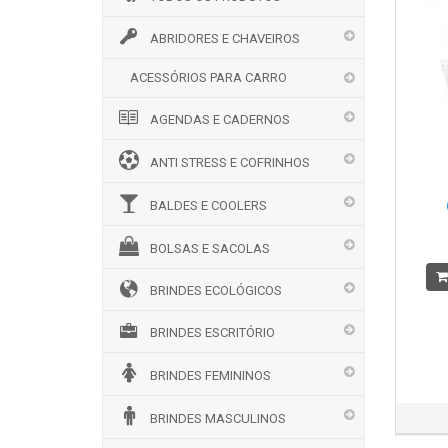
ABRIDORES E CHAVEIROS
ACESSÓRIOS PARA CARRO
AGENDAS E CADERNOS
ANTI STRESS E COFRINHOS
BALDES E COOLERS
BOLSAS E SACOLAS
BRINDES ECOLÓGICOS
BRINDES ESCRITÓRIO
BRINDES FEMININOS
BRINDES MASCULINOS