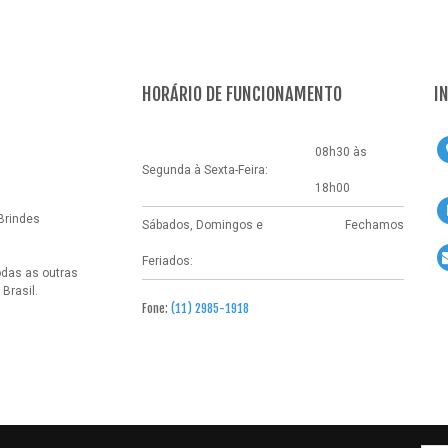
HORÁRIO DE FUNCIONAMENTO
I
08h30 às
Segunda à Sexta-Feira:
18h00
Brindes
Sábados, Domingos e
Fechamos
Feriados:
odas as outras
Brasil.
Fone:
(11) 2985-1918