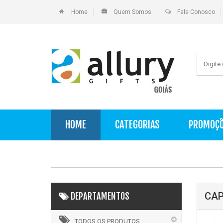
Home
Quem Somos
Fale Conosco
HOME
CATEGORIAS
PROMOÇ
CAP
DEPARTAMENTOS
TODOS OS PRODUTOS