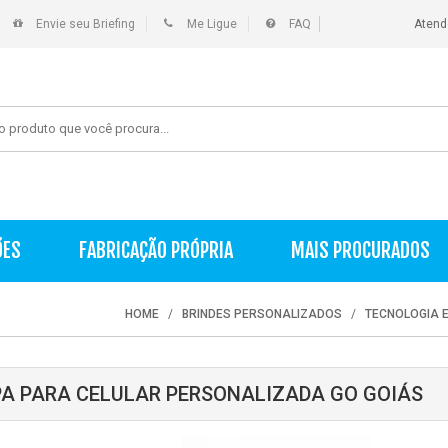
Envie seu Briefing
Me Ligue
FAQ
Atend
ÕES
FABRICAÇÃO PRÓPRIA
MAIS PROCURADOS
HOME
BRINDES PERSONALIZADOS
TECNOLOGIA E
A PARA CELULAR PERSONALIZADA GO GOIÁS