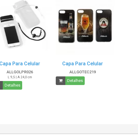
Capa Para Celular
Capa Para Celular
ALLGOLPR026
ALLGOTEC219
L 9,5 | A 24,0 cm
Detalhes
Detalhes