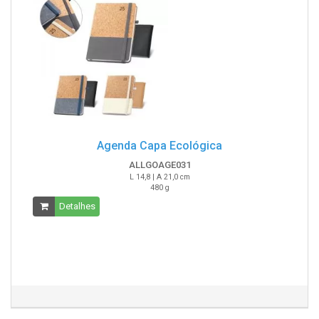
Agenda Capa Ecológica
ALLGOAGE031
L 14,8 | A 21,0 cm
480 g
Detalhes