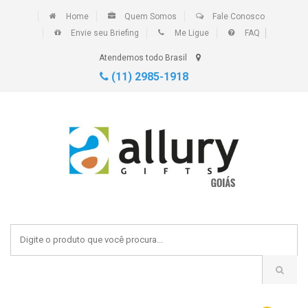
Home
Quem Somos
Fale Conosco
Envie seu Briefing
Me Ligue
FAQ
Atendemos todo Brasil
(11) 2985-1918