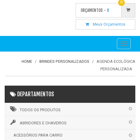
0
ORÇAMENTOS -
0
Meus Orçamentos
Toggle
navigati
AGENDA ECOLÓGICA
HOME
BRINDES PERSONALIZADOS
PERSONALIZADA
DEPARTAMENTOS
TODOS OS PRODUTOS
ABRIDORES E CHAVEIROS
ACESSÓRIOS PARA CARRO