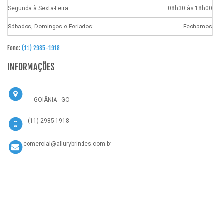
Segunda à Sexta-Feira:
08h30 às 18h00
Sábados, Domingos e Feriados:
Fechamos
Fone:
(11) 2985-1918
INFORMAÇÕES
- - GOIÂNIA - GO
(11) 2985-1918
comercial@allurybrindes.com.br