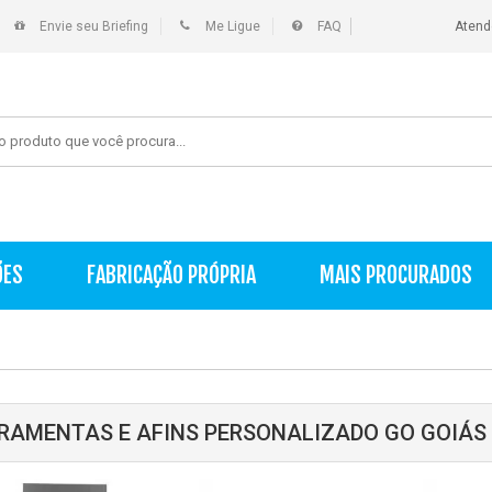
Envie seu Briefing
Me Ligue
FAQ
Atend
ÕES
FABRICAÇÃO PRÓPRIA
MAIS PROCURADOS
RAMENTAS E AFINS PERSONALIZADO GO GOIÁS