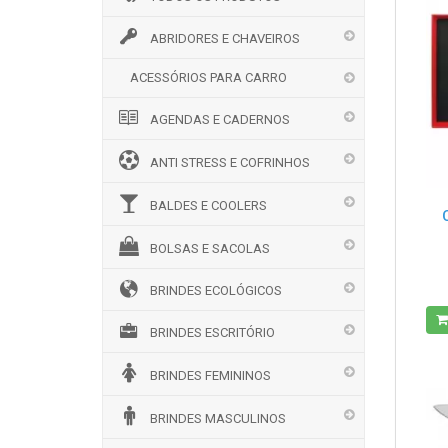
ABRIDORES E CHAVEIROS
ACESSÓRIOS PARA CARRO
AGENDAS E CADERNOS
ANTI STRESS E COFRINHOS
BALDES E COOLERS
BOLSAS E SACOLAS
BRINDES ECOLÓGICOS
BRINDES ESCRITÓRIO
BRINDES FEMININOS
BRINDES MASCULINOS