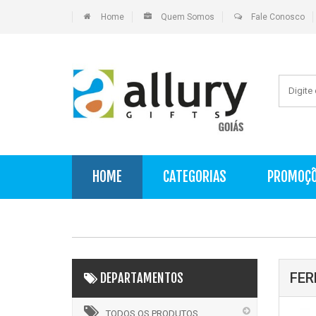
Home
Quem Somos
Fale Conosco
HOME
CATEGORIAS
PROMOÇ
FER
DEPARTAMENTOS
TODOS OS PRODUTOS