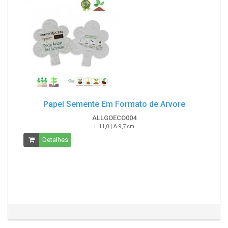
Papel Semente Em Formato de Arvore
ALLGOECO004
L 11,0 | A 9,7 cm
Detalhes