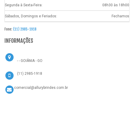
Segunda à Sexta-Feira:
08h30 às 18h00
Sábados, Domingos e Feriados:
Fechamos
Fone:
(11) 2985-1918
INFORMAÇÕES
- - GOIÂNIA - GO
(11) 2985-1918
comercial@allurybrindes.com.br