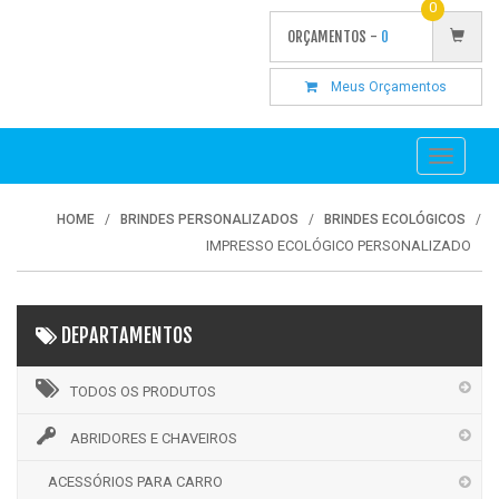
0
ORÇAMENTOS -
0
Meus Orçamentos
Toggle
navigati
HOME
BRINDES PERSONALIZADOS
BRINDES ECOLÓGICOS
IMPRESSO ECOLÓGICO PERSONALIZADO
DEPARTAMENTOS
TODOS OS PRODUTOS
ABRIDORES E CHAVEIROS
ACESSÓRIOS PARA CARRO