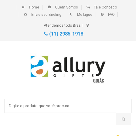
Home
Quem Somos
Fale Conosco
Envie seu Briefing
Me Ligue
FAQ
Atendemos todo Brasil
(11) 2985-1918