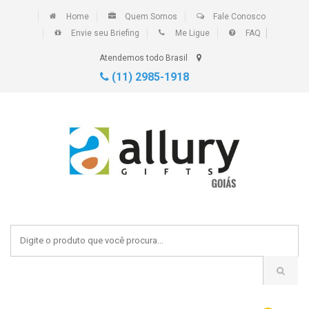
Home
Quem Somos
Fale Conosco
Envie seu Briefing
Me Ligue
FAQ
Atendemos todo Brasil
(11) 2985-1918