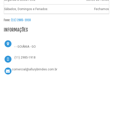
Sábados, Domingos e Feriados:
Fechamos
Fone:
(11) 2985-1918
INFORMAÇÕES
- - GOIÂNIA - GO
(11) 2985-1918
comercial@allurybrindes.com.br