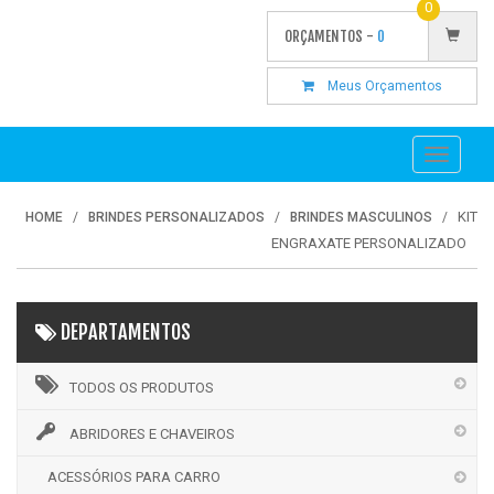
0
ORÇAMENTOS -
0
Meus Orçamentos
Toggle
navigati
KIT
HOME
BRINDES PERSONALIZADOS
BRINDES MASCULINOS
ENGRAXATE PERSONALIZADO
DEPARTAMENTOS
TODOS OS PRODUTOS
ABRIDORES E CHAVEIROS
ACESSÓRIOS PARA CARRO