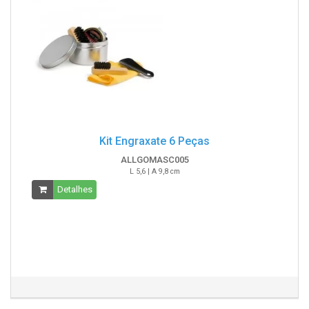
Kit Engraxate 6 Peças
ALLGOMASC005
L 5,6 | A 9,8 cm
Detalhes