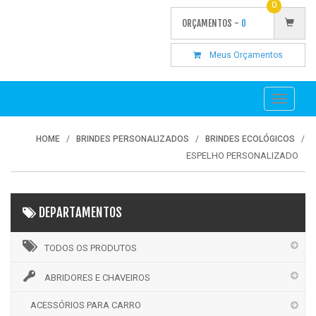
0
ORÇAMENTOS -
0
Meus Orçamentos
Toggle
navigati
HOME
BRINDES PERSONALIZADOS
BRINDES ECOLÓGICOS
ESPELHO PERSONALIZADO
DEPARTAMENTOS
TODOS OS PRODUTOS
ABRIDORES E CHAVEIROS
ACESSÓRIOS PARA CARRO