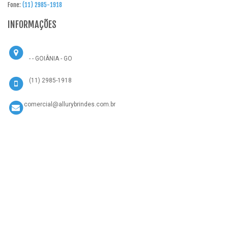
Fone:
(11) 2985-1918
INFORMAÇÕES
- - GOIÂNIA - GO
(11) 2985-1918
comercial@allurybrindes.com.br