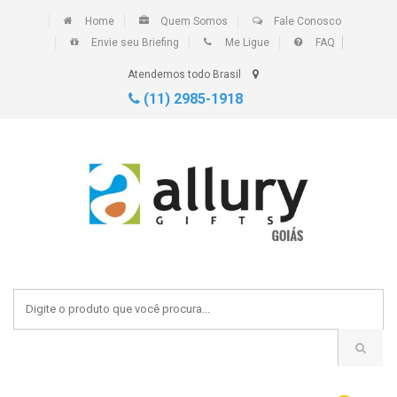
Home
Quem Somos
Fale Conosco
Envie seu Briefing
Me Ligue
FAQ
Atendemos todo Brasil
(11) 2985-1918