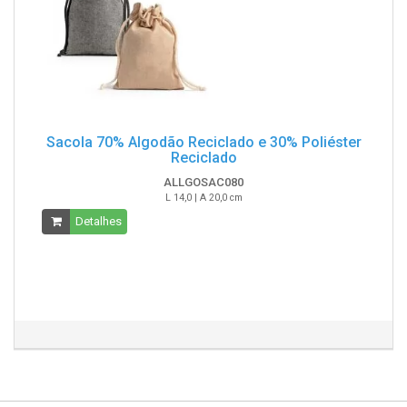
Sacola 70% Algodão Reciclado e 30% Poliéster
Reciclado
ALLGOSAC080
L 14,0 | A 20,0 cm
Detalhes