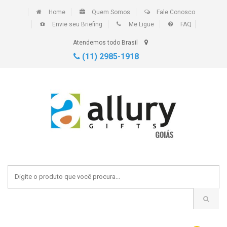
Home
Quem Somos
Fale Conosco
Envie seu Briefing
Me Ligue
FAQ
Atendemos todo Brasil
(11) 2985-1918