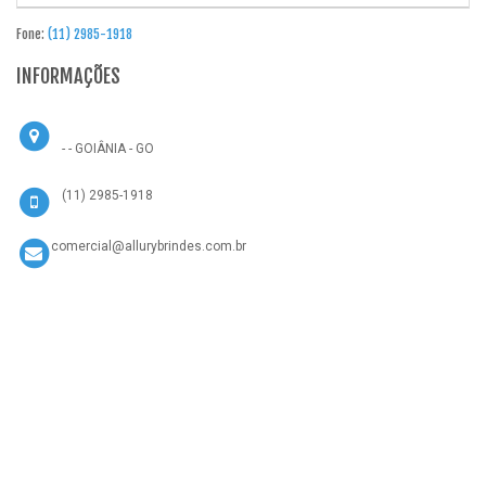
Fone:
(11) 2985-1918
INFORMAÇÕES
- - GOIÂNIA - GO
(11) 2985-1918
comercial@allurybrindes.com.br