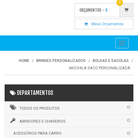
0
ORÇAMENTOS -
0
Meus Orçamentos
Toggle
navigati
HOME
BRINDES PERSONALIZADOS
BOLSAS E SACOLAS
MOCHILA SACO PERSONALIZADA
DEPARTAMENTOS
TODOS OS PRODUTOS
ABRIDORES E CHAVEIROS
ACESSÓRIOS PARA CARRO