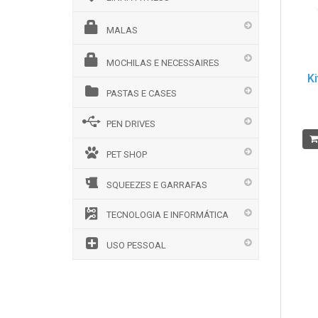
MALAS
MOCHILAS E NECESSAIRES
Ki
PASTAS E CASES
PEN DRIVES
PET SHOP
SQUEEZES E GARRAFAS
TECNOLOGIA E INFORMÁTICA
USO PESSOAL