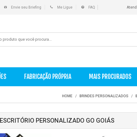
Envie seu Briefing
Me Ligue
FAQ
Atend
ÕES
FABRICAÇÃO PRÓPRIA
MAIS PROCURADOS
HOME
BRINDES PERSONALIZADOS
 ESCRITÓRIO PERSONALIZADO GO GOIÁS