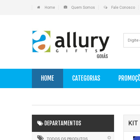
Home
Quem Somos
Fale Conosco
HOME
CATEGORIAS
PROMOÇ
KIT
DEPARTAMENTOS
TODOS OS PRODUTOS