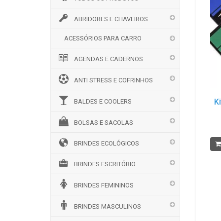
ABRIDORES E CHAVEIROS
ACESSÓRIOS PARA CARRO
AGENDAS E CADERNOS
ANTI STRESS E COFRINHOS
K
BALDES E COOLERS
BOLSAS E SACOLAS
BRINDES ECOLÓGICOS
BRINDES ESCRITÓRIO
BRINDES FEMININOS
BRINDES MASCULINOS