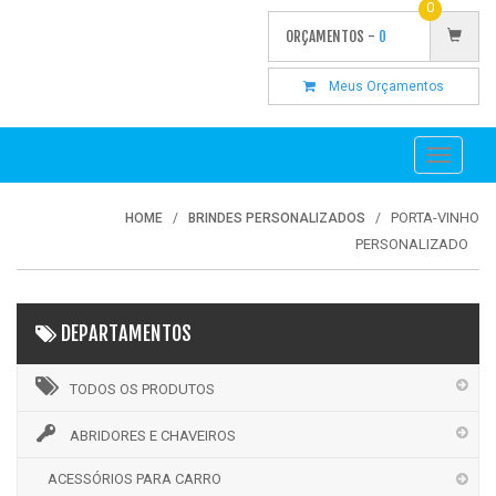
0
ORÇAMENTOS -
0
Meus Orçamentos
Toggle
navigati
PORTA-VINHO
HOME
BRINDES PERSONALIZADOS
PERSONALIZADO
DEPARTAMENTOS
TODOS OS PRODUTOS
ABRIDORES E CHAVEIROS
ACESSÓRIOS PARA CARRO