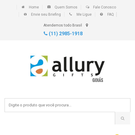
Home
Quem Somos
Fale Conosco
Envie seu Briefing
Me Ligue
FAQ
Atendemos todo Brasil
(11) 2985-1918