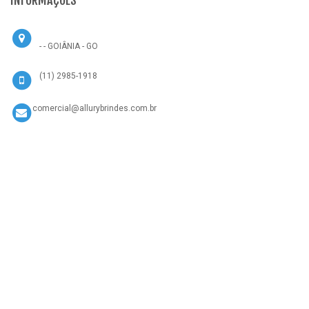
INFORMAÇÕES
- - GOIÂNIA - GO
(11) 2985-1918
comercial@allurybrindes.com.br