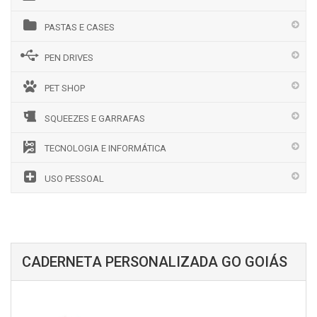
PASTAS E CASES
PEN DRIVES
PET SHOP
SQUEEZES E GARRAFAS
TECNOLOGIA E INFORMÁTICA
USO PESSOAL
CADERNETA PERSONALIZADA GO GOIÁS