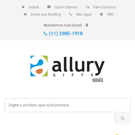
Home
Quem Somos
Fale Conosco
Envie seu Briefing
Me Ligue
FAQ
Atendemos todo Brasil
(11) 2985-1918