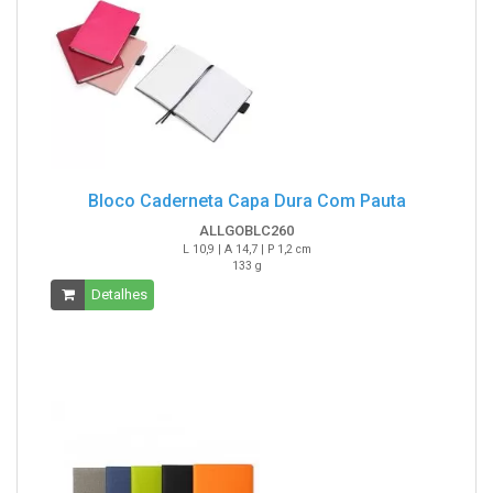
Bloco Caderneta Capa Dura Com Pauta
ALLGOBLC260
L 10,9 | A 14,7 | P 1,2 cm
133 g
Detalhes