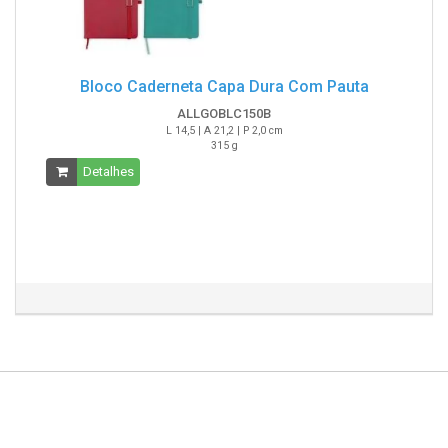
Bloco Caderneta Capa Dura Com Pauta
ALLGOBLC150B
L 14,5 | A 21,2 | P 2,0 cm
315 g
Detalhes