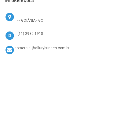
INFORMAÇÕES
- - GOIÂNIA - GO
(11) 2985-1918
comercial@allurybrindes.com.br