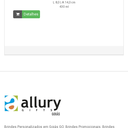
L 8,0 | A 14,0 cm
430 ml
Detalhes
Brindes Personalizados em Goiás GO, Brindes Promocionais, Brindes