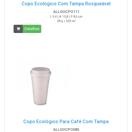
Copo Ecológico Com Tampa Rosqueável
ALLGOCPO111
L 9,4 | A 15,8 | P 8,5 cm
58 g | 550 ml
Detalhes
Copo Ecológico Para Café Com Tampa
ALLGOCPO085