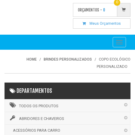
0
ORÇAMENTOS -
0
Meus Orçamentos
Toggle
navigati
COPO ECOLÓGICO
HOME
BRINDES PERSONALIZADOS
PERSONALIZADO
DEPARTAMENTOS
TODOS OS PRODUTOS
ABRIDORES E CHAVEIROS
ACESSÓRIOS PARA CARRO