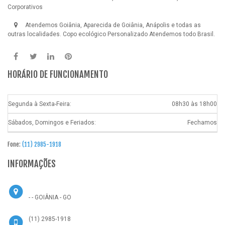
Corporativos
Atendemos Goiânia, Aparecida de Goiânia, Anápolis e todas as
outras localidades.
Copo ecológico Personalizado
Atendemos todo Brasil.
HORÁRIO DE FUNCIONAMENTO
Segunda à Sexta-Feira:
08h30 às 18h00
Sábados, Domingos e Feriados:
Fechamos
Fone:
(11) 2985-1918
INFORMAÇÕES
- - GOIÂNIA - GO
(11) 2985-1918