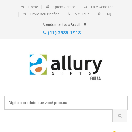
Home
Quem Somos
Fale Conosco
Envie seu Briefing
Me Ligue
FAQ
Atendemos todo Brasil
(11) 2985-1918