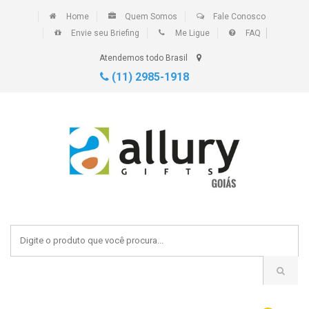
Home
Quem Somos
Fale Conosco
Envie seu Briefing
Me Ligue
FAQ
Atendemos todo Brasil
(11) 2985-1918