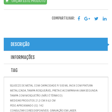
ORÇAR ESTE PRODUTO
COMPARTILHAR:
DESCRIÇÃO
INFORMAÇÕES
TAG
SQUEEZE DE METAL COM CAPACIDADE P/ 500 ML INOX COM PINTURA
METALIZADA, TAMPA ROSQUEÁVEL PRETA E ACOMPANHA UMA SEGUNDA
TAMPA COM MOSQUETÃO (NÃO É TÉRMICO).
MEDIDAS PRODUTOS: 21,3 CM X 6,5 CM
PESO APROXIMADO (G): 142
CONSULTAR CORES DISPONÍVEIS. GRAVAÇÃO EM LASER.