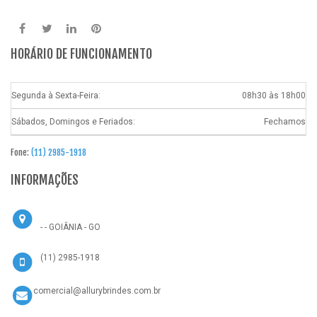
HORÁRIO DE FUNCIONAMENTO
Segunda à Sexta-Feira:
08h30 às 18h00
Sábados, Domingos e Feriados:
Fechamos
Fone:
(11) 2985-1918
INFORMAÇÕES
- - GOIÂNIA - GO
(11) 2985-1918
comercial@allurybrindes.com.br