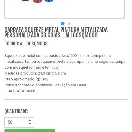
GARRAFA SQUEEZE METAL PINTURA METALIZADA
PERSONALIZADA GO GOIÁS - ALLGOSQM008
CÓDIGO: ALLGOSQM008
Squeeze de metal com capacidade p/ 500 ml inox com pintura
metalizada, tampa rosqueável preta e acompanha uma segunda tampa
com mosquetão (não é térmico).
Medidas produtos: 21,3 cm x 6,5 cm
Peso aproximado (g): 142
Consultar cores disponíveis. Gravação em Laser.
- - ALLGOSQM008
QUANTIDADE: