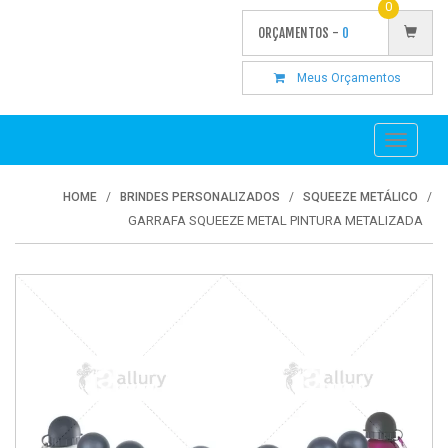
0
ORÇAMENTOS -
0
Meus Orçamentos
Toggle
navigati
HOME
BRINDES PERSONALIZADOS
SQUEEZE METÁLICO
GARRAFA SQUEEZE METAL PINTURA METALIZADA